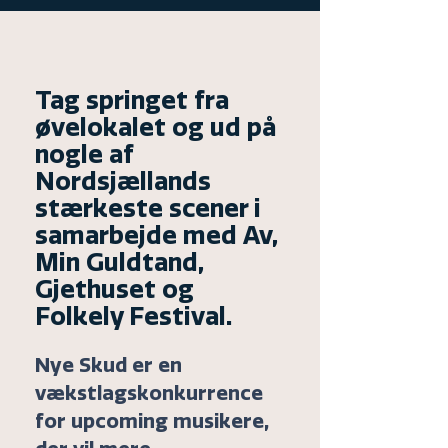
Tag springet fra
øvelokalet og ud på
nogle af
Nordsjællands
stærkeste scener i
samarbejde med Av,
Min Guldtand,
Gjethuset og
Folkely Festival.
Nye Skud er en
vækstlagskonkurrence
for upcoming musikere,