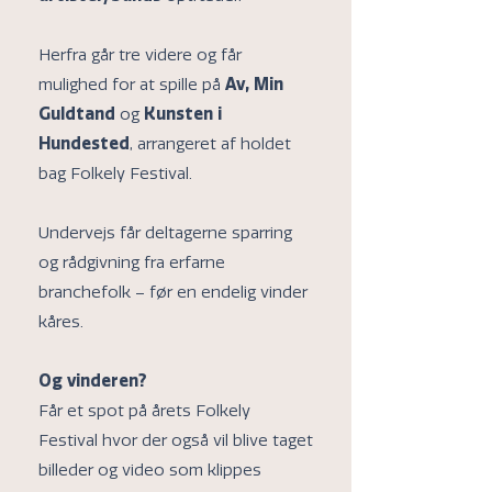
Herfra går tre videre og får
mulighed for at spille på
Av, Min
Guldtand
og
Kunsten i
Hundested
, arrangeret af holdet
bag Folkely Festival.
Undervejs får deltagerne sparring
og rådgivning fra erfarne
branchefolk – før en endelig vinder
kåres.
Og vinderen?
Får et spot på årets Folkely
Festival hvor der også vil blive taget
billeder og video som klippes