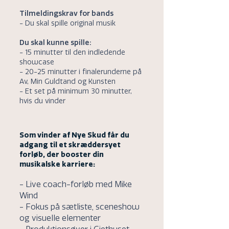
Tilmeldingskrav for bands
- Du skal spille original musik
Du skal kunne spille:
- 15 minutter til den indledende
showcase
- 20-25 minutter i finalerunderne på
Av, Min Guldtand og Kunsten
- Et set på minimum 30 minutter,
hvis du vinder
Som vinder af Nye Skud får du
adgang til et skræddersyet
forløb, der booster din
musikalske karriere:
- Live coach-forløb med Mike
Wind
- Fokus på sætliste, sceneshow
og visuelle elementer