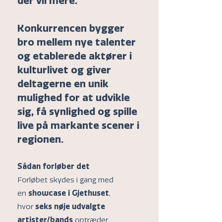
der vil mere.
Konkurrencen bygger
bro mellem nye talenter
og etablerede aktører i
kulturlivet og giver
deltagerne en unik
mulighed for at udvikle
sig, få synlighed og spille
live på markante scener i
regionen.
Sådan forløber det
Forløbet skydes i gang med
en
showcase i Gjethuset
,
hvor
seks nøje udvalgte
artister/bands
optræder.