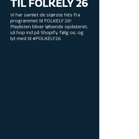
TIL FOLKELY 26
Vi har samlet de største hits fra
programmet til FOLKELY 26!
Playlisten bliver løbende opdateret,
så hop ind på Shopify, følg os, og
lyt med til #FOLKELY26.