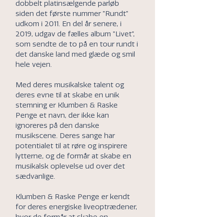
dobbelt platinsælgende parløb
siden det første nummer ”Rundt”
udkom i 2011. En del år senere, i
2019, udgav de fælles album ”Livet”,
som sendte de to på en tour rundt i
det danske land med glæde og smil
hele vejen.
Med deres musikalske talent og
deres evne til at skabe en unik
stemning er Klumben & Raske
Penge et navn, der ikke kan
ignoreres på den danske
musikscene. Deres sange har
potentialet til at røre og inspirere
lytterne, og de formår at skabe en
musikalsk oplevelse ud over det
sædvanlige.
Klumben & Raske Penge er kendt
for deres energiske liveoptrædener,