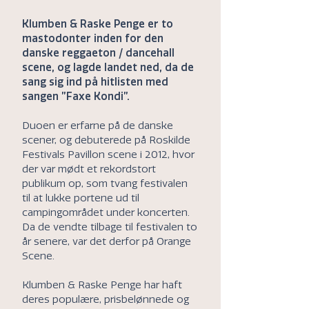
Klumben & Raske Penge er to
mastodonter inden for den
danske reggaeton / dancehall
scene, og lagde landet ned, da de
sang sig ind på hitlisten med
sangen ”Faxe Kondi”.
Duoen er erfarne på de danske
scener, og debuterede på Roskilde
Festivals Pavillon scene i 2012, hvor
der var mødt et rekordstort
publikum op, som tvang festivalen
til at lukke portene ud til
campingområdet under koncerten.
Da de vendte tilbage til festivalen to
år senere, var det derfor på Orange
Scene.
Klumben & Raske Penge har haft
deres populære, prisbelønnede og