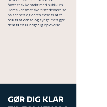
hvor de formår at skabe en
fantastisk kontakt med publikum.
Deres karismatiske tilstedeværelse
på scenen og deres evne til at få
folk til at danse og synge med gør
dem til en uundgåelig oplevelse.
GØR DIG KLAR