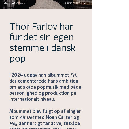
Thor Farlov har
fundet sin egen
stemme i dansk
pop
I 2024 udgav han albummet
Fri
,
der cementerede hans ambition
om at skabe popmusik med både
personlighed og produktion på
internationalt niveau.
Albummet blev fulgt op af singler
som
Alt Det
med Noah Carter og
Hej
, der hurtigt fandt vej til både