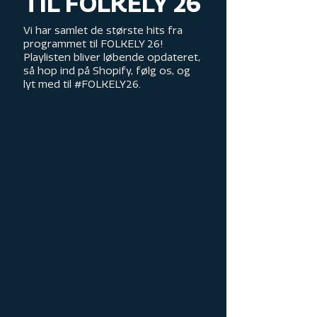
TIL FOLKELY 26
Vi har samlet de største hits fra
programmet til FOLKELY 26!
Playlisten bliver løbende opdateret,
så hop ind på Shopify, følg os, og
lyt med til #FOLKELY26.